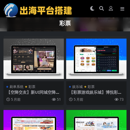
彩票
刷单系统
彩票
娱乐城
彩票
【空降交友】新UI同城空降交
【彩票游戏娱乐城】博悦彩票
友系统
娱乐城搭建/全开源版本
5 月前
51
5 月前
73