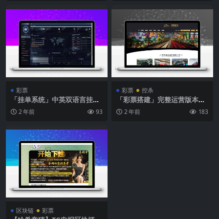
奖
彩票
彩票
控杀
「挂单系统」中英双语言挂单
「彩票搭建」完整运营版本蓝
交易系统/股票交易/推广交易
冠二次开发高仿VR风格最新版
2 年前
93
2 年前
183
区块链
彩票