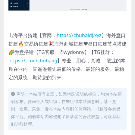
出海平台搭建【官网：
https://chuhaidj.xyz
】海外盘口
搭建🔥交易所搭建🎉海外商城搭建❤️盘口搭建节点搭建
🌈微盘搭建【TG客服：@wydonny】【TG社群：
https://t.me/chuhaidj
】专业，用心，真诚 ，敬业的本
质在业内一直遥遥领先最低的价格、最好的服务、最稳
定的系统，期待您的到来
声明：本站所有文章，如无特殊说明或标注，均为本站原
创发布。任何个人或组织，在未征得本站同意时，禁止复
制、盗用、采集、发布本站内容到任何网站、书籍等各类媒
体平台。如若本站内容侵犯了原著者的合法权益，可联系我
们进行处理。