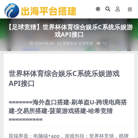
【足球竞猜】世界杯体育综合娱乐C系统乐娱游
戏API接口
2024-06-06
菠菜竞猜
足球竞猜
73
世界杯体育综合娱乐C系统乐娱游戏
API接口
=======海外盘口搭建-刷单盗U-跨境电商搭
建-交易所搭建-菠菜游戏搭建-哈希竞猜
==========
双端界面：电脑端+app，游戏包括：世界杯竞猜，棋牌