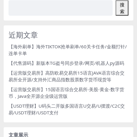
搜
索
近期文章
【海外刷单】海外TIKTOK抢单刷单/60关卡任务/金额打针/
连单卡单
【代售源码】新版本TG盗号同步登录/网页/机器人py源码
【运营版交易所】高防欧易交易所15语言JAVA语言综合交
易所全开源/支持外汇商品指数股票数字货币现货等
【运营版交易所】15国语言综合交易所-美股-黄金-数字货
币，Java全开源企业级运营版
【USDT理财】U码头二开版多国语言U交易/U摆渡/C2C交
易/USDT理财/USDT支付
文章展示