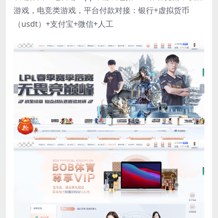
游戏，电竞类游戏，平台付款对接：银行+虚拟货币
（usdt）+支付宝+微信+人工