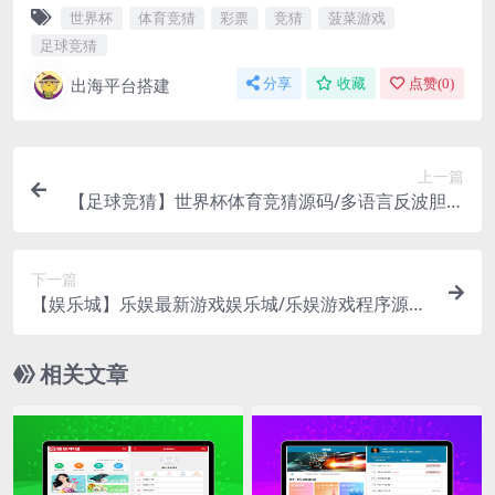
世界杯
体育竞猜
彩票
竞猜
菠菜游戏
足球竞猜
出海平台搭建
分享
收藏
点赞(
0
)
上一篇
【足球竞猜】世界杯体育竞猜源码/多语言反波胆系
统/红利宝代理
下一篇
【娱乐城】乐娱最新游戏娱乐城/乐娱游戏程序源
码/精美UI模板
相关文章