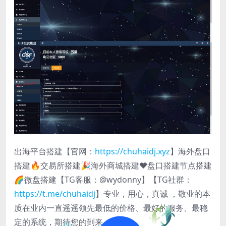
出海平台搭建【官网：
https://chuhaidj.xyz
】海外盘口
搭建🔥交易所搭建🎉海外商城搭建❤️盘口搭建节点搭建
🌈微盘搭建【TG客服：@wydonny】【TG社群：
https://t.me/chuhaidj
】专业，用心，真诚 ，敬业的本
质在业内一直遥遥领先最低的价格、最好的服务、最稳
定的系统，期待您的到来