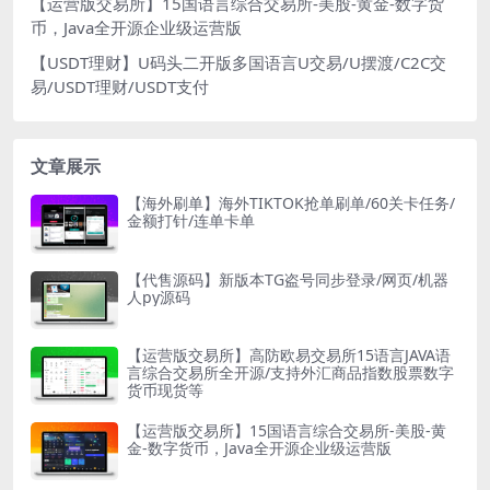
【运营版交易所】15国语言综合交易所-美股-黄金-数字货
币，Java全开源企业级运营版
【USDT理财】U码头二开版多国语言U交易/U摆渡/C2C交
易/USDT理财/USDT支付
文章展示
【海外刷单】海外TIKTOK抢单刷单/60关卡任务/
金额打针/连单卡单
【代售源码】新版本TG盗号同步登录/网页/机器
人py源码
【运营版交易所】高防欧易交易所15语言JAVA语
言综合交易所全开源/支持外汇商品指数股票数字
货币现货等
【运营版交易所】15国语言综合交易所-美股-黄
金-数字货币，Java全开源企业级运营版