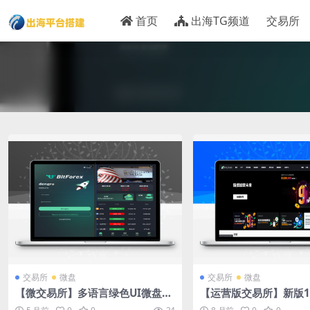
首页
出海TG频道
交易所
交易所
微盘
交易所
微盘
【微交易所】多语言绿色UI微盘源
【运营版交易所】新版1
码/微交易所/秒合约时间盘
交易所系统/秒合约/币