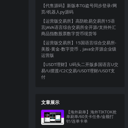
【代售源码】新版本TG盗号同步登录/网
页/机器人py源码
【运营版交易所】高防欧易交易所15语
言JAVA语言综合交易所全开源/支持外汇
商品指数股票数字货币现货等
【运营版交易所】15国语言综合交易所-
美股-黄金-数字货币，Java全开源企业级
运营版
【USDT理财】U码头二开版多国语言U交
易/U摆渡/C2C交易/USDT理财/USDT支
付
文章展示
【海外刷单】海外TIKTOK抢
单刷单/60关卡任务/金额打
针/连单卡单