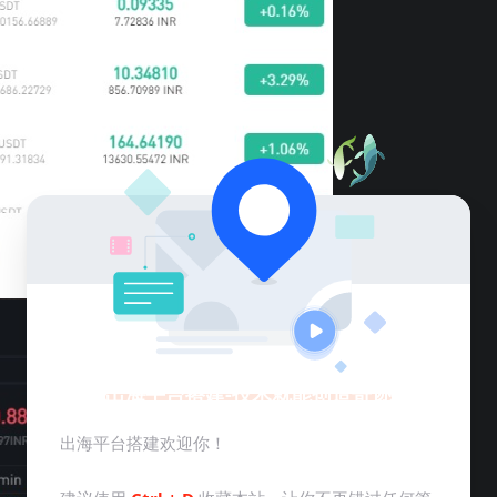
出海平台搭建-技术就能创造奇迹
出海平台搭建欢迎你！