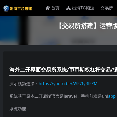
首页
出海TG频道
交易所
【交易所搭建】运营版
海外二开界面交易所系统/币币期权杠杆交易/
演示视频连接：
https://youtu.be/ASF7fyRIFZM
系统基于原本二开后端语言是laravel，手机前端是uni
app
系统功能