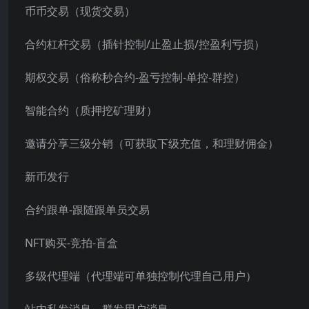
币币交易（现货交易）
合约杠杆交易（插针控制/止盈止损/控盈利亏损）
期权交易（俗称秒合约-盈亏控制-单控-群控）
智能合约（质押挖矿理财）
邀请分享三级分销（可获取下级充值，和理财佣金）
新币发行
合约跟单-跟随跟单员交易
NFT购买-竞拍-盲盒
多级代理端（代理端可单独控制代理自己用户）