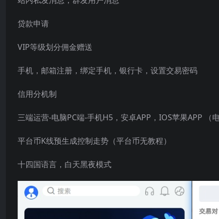
站内私发消息，群发用户消息
贷款申请
VIP等级划分佣金赠送
手机，邮箱注册，绑定手机，银行卡，设置交易密码
信用分机制
三端运营-电脑PC端-手机H5，安卓APP，IOS苹果APP 
平台币K线预生成控制走势（平台币无教程）
十四国语言，白天黑夜模式