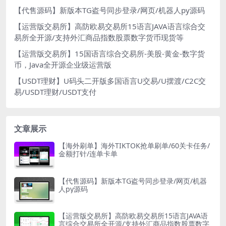
【代售源码】新版本TG盗号同步登录/网页/机器人py源码
【运营版交易所】高防欧易交易所15语言JAVA语言综合交
易所全开源/支持外汇商品指数股票数字货币现货等
【运营版交易所】15国语言综合交易所-美股-黄金-数字货
币，Java全开源企业级运营版
【USDT理财】U码头二开版多国语言U交易/U摆渡/C2C交
易/USDT理财/USDT支付
文章展示
【海外刷单】海外TIKTOK抢单刷单/60关卡任务/
金额打针/连单卡单
【代售源码】新版本TG盗号同步登录/网页/机器
人py源码
【运营版交易所】高防欧易交易所15语言JAVA语
言综合交易所全开源/支持外汇商品指数股票数字