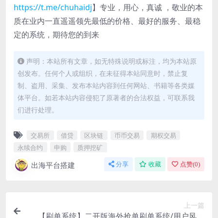
https://t.me/chuhaidj
】专业，用心，真诚 ，敬业的本
质在业内一直遥遥领先最低的价格、最好的服务、最稳
定的系统，期待您的到来
声明：本站所有文章，如无特殊说明或标注，均为本站原
创发布。任何个人或组织，在未征得本站同意时，禁止复
制、盗用、采集、发布本站内容到任何网站、书籍等各类媒
体平台。如若本站内容侵犯了原著者的合法权益，可联系我
们进行处理。
交易所
借贷
区块链
币币交易
期权交易
永续合约
申购
质押挖矿
出海平台搭建
分享
收藏
点赞(
0
)
上一篇
【刷单系统】二开版海外抢单刷单系统/用户风险