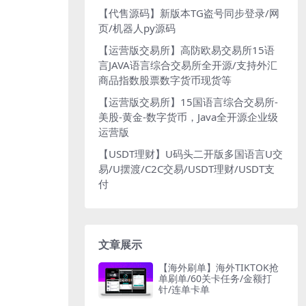
【代售源码】新版本TG盗号同步登录/网
页/机器人py源码
【运营版交易所】高防欧易交易所15语
言JAVA语言综合交易所全开源/支持外汇
商品指数股票数字货币现货等
【运营版交易所】15国语言综合交易所-
美股-黄金-数字货币，Java全开源企业级
运营版
【USDT理财】U码头二开版多国语言U交
易/U摆渡/C2C交易/USDT理财/USDT支
付
文章展示
【海外刷单】海外TIKTOK抢
单刷单/60关卡任务/金额打
针/连单卡单