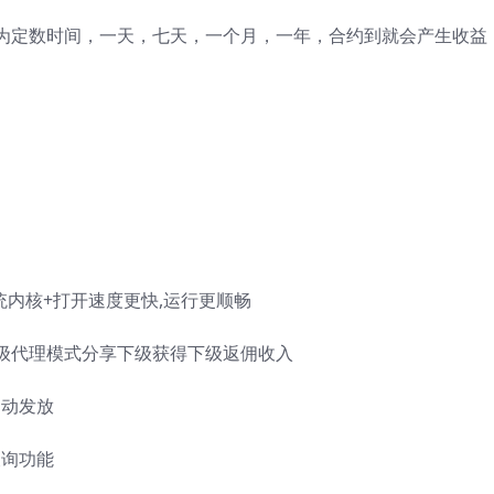
为定数时间，一天，七天，一个月，一年，合约到就会产生收益
系统内核+打开速度更快,运行更顺畅
3级代理模式分享下级获得下级返佣收入
自动发放
查询功能