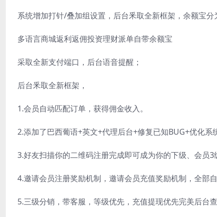
系统增加打针/叠加组设置，后台釆取全新框架，余额宝分
多语言商城返利返佣投资理财派单自带余额宝
采取全新支付端口，后台语音提醒；
后台釆取全新框架，
1.会员自动匹配订单，获得佣金收入。
2.添加了巴西葡语+英文+代理后台+修复已知BUG+优化
3.好友扫描你的二维码注册完成即可成为你的下级、会员
4.邀请会员注册奖励机制，邀请会员充值奖励机制，全部
5.三级分销，带客服，等级优先，充值提现优先完美后台