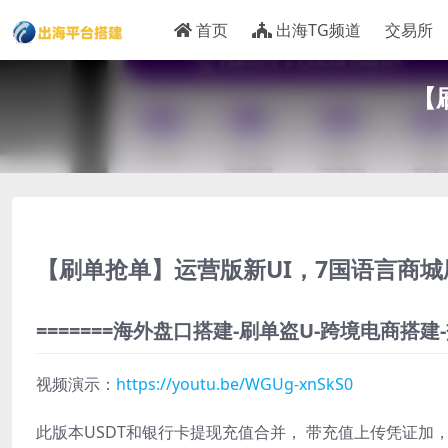
首页
出海TG频道
交易所
【
【刷单抢单】运营版新UI，7国语言商
=======海外盘口搭建-刷单盗U-跨境电商搭建-
视频演示：
https://youtu.be/WGUg-xnSkS0
此版本USDT和银行卡提现充值合并， 带充值上传凭证加