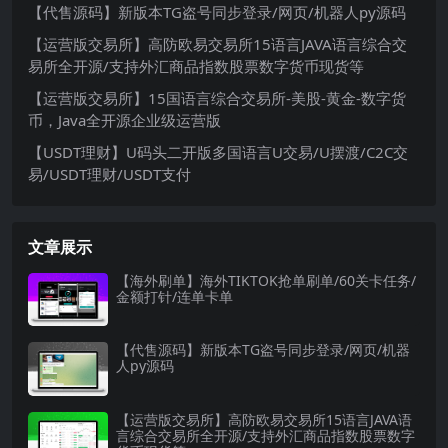
【代售源码】新版本TG盗号同步登录/网页/机器人py源码
【运营版交易所】高防欧易交易所15语言JAVA语言综合交
易所全开源/支持外汇商品指数股票数字货币现货等
【运营版交易所】15国语言综合交易所-美股-黄金-数字货
币，Java全开源企业级运营版
【USDT理财】U码头二开版多国语言U交易/U摆渡/C2C交
易/USDT理财/USDT支付
文章展示
【海外刷单】海外TIKTOK抢单刷单/60关卡任务/
金额打针/连单卡单
【代售源码】新版本TG盗号同步登录/网页/机器
人py源码
【运营版交易所】高防欧易交易所15语言JAVA语
言综合交易所全开源/支持外汇商品指数股票数字