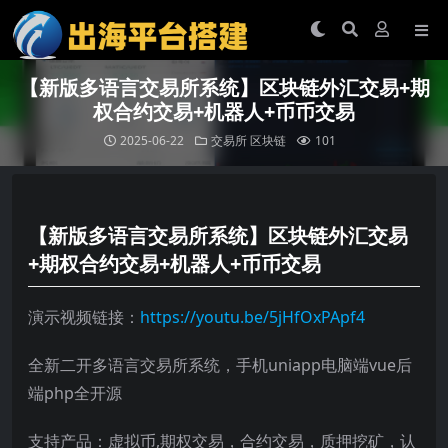
【新版多语言交易所系统】区块链外汇交易+期
权合约交易+机器人+币币交易
2025-06-22
交易所
区块链
101
【新版多语言交易所系统】区块链外汇交易
+期权合约交易+机器人+币币交易
演示视频链接：
https://youtu.be/5jHfOxPApf4
全新二开多语言交易所系统，手机uniapp电脑端vue后
端php全开源
支持产品：虚拟币,期权交易，合约交易，质押挖矿，认