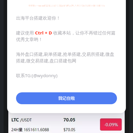
出海平台搭建-技术就能创造奇迹
出海平台搭建欢迎你！
建议使用
Ctrl + D
收藏本站，让你不再错过任何篇
优秀文章哟！
海外盘口搭建,刷单搭建,抢单搭建,交易所搭建,微盘
搭建,微交易搭建,盘口搭建包网
联系TG:(@wydonny)
我记住啦