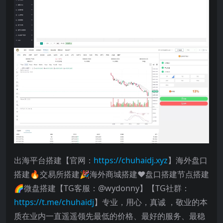
出海平台搭建【官网：
https://chuhaidj.xyz
】海外盘口
搭建🔥交易所搭建🎉海外商城搭建❤️盘口搭建节点搭建
🌈微盘搭建【TG客服：@wydonny】【TG社群：
https://t.me/chuhaidj
】专业，用心，真诚 ，敬业的本
质在业内一直遥遥领先最低的价格、最好的服务、最稳