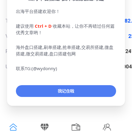
出海平台搭建欢迎你！
建议使用
Ctrl + D
收藏本站，让你不再错过任何篇
优秀文章哟！
海外盘口搭建,刷单搭建,抢单搭建,交易所搭建,微盘
搭建,微交易搭建,盘口搭建包网
联系TG:(@wydonny)
我记住啦