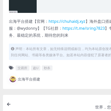
出海平台搭建【官网：
https://chuhaidj.xyz
】海外盘口搭建
服：@wydonny】【TG社群：
https://t.me/sring7823
】
务、最稳定的系统，期待您的到来
声明：本站所有文章，如无特殊说明或标注，均为本站原创发
到任何网站、书籍等各类媒体平台。如若本站内容侵犯了原著者
交易所
盗U
秒杀
出海平台搭建
世界，您