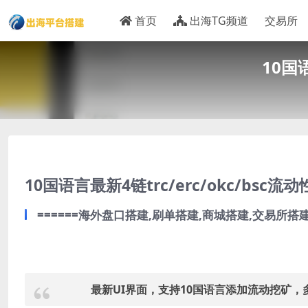
首页
出海TG频道
交易所
10国
10国语言最新4链trc/erc/okc/bsc
======海外盘口搭建,刷单搭建,商城搭建,交易所搭建,
最新UI界面，支持10国语言添加流动挖矿，多链