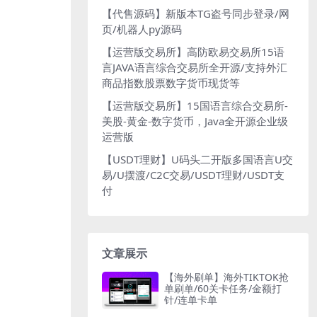
【代售源码】新版本TG盗号同步登录/网
页/机器人py源码
【运营版交易所】高防欧易交易所15语
言JAVA语言综合交易所全开源/支持外汇
商品指数股票数字货币现货等
【运营版交易所】15国语言综合交易所-
美股-黄金-数字货币，Java全开源企业级
运营版
【USDT理财】U码头二开版多国语言U交
易/U摆渡/C2C交易/USDT理财/USDT支
付
文章展示
【海外刷单】海外TIKTOK抢
单刷单/60关卡任务/金额打
针/连单卡单