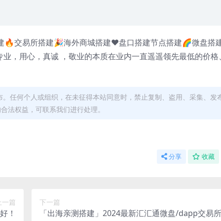
🔥交易所搭建🎉海外商城搭建❤️盘口搭建节点搭建🌈微盘搭建
专业，用心，真诚 ，敬业的本质在业内一直遥遥领先最低的价格
布。任何个人或组织，在未征得本站同意时，禁止复制、盗用、采集、发
的合法权益，可联系我们进行处理。
分享
收藏
上一篇
下一篇
好！
「出海亲测搭建」2024最新汇汇通微盘/dapp交易