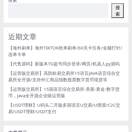
搜
索
近期文章
【海外刷单】海外TIKTOK抢单刷单/60关卡任务/金额打针/
连单卡单
【代售源码】新版本TG盗号同步登录/网页/机器人py源码
【运营版交易所】高防欧易交易所15语言JAVA语言综合交
易所全开源/支持外汇商品指数股票数字货币现货等
【运营版交易所】15国语言综合交易所-美股-黄金-数字货
币，Java全开源企业级运营版
【USDT理财】U码头二开版多国语言U交易/U摆渡/C2C交
易/USDT理财/USDT支付