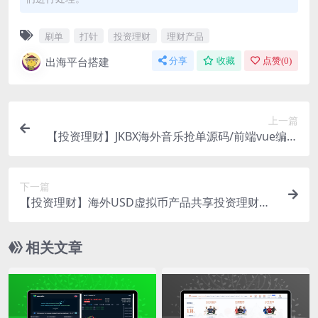
刷单
打针
投资理财
理财产品
出海平台搭建
分享
收藏
点赞(
0
)
上一篇
【投资理财】JKBX海外音乐抢单源码/前端vue编译
后+后端PHP
下一篇
【投资理财】海外USD虚拟币产品共享投资理财系
统源码
相关文章