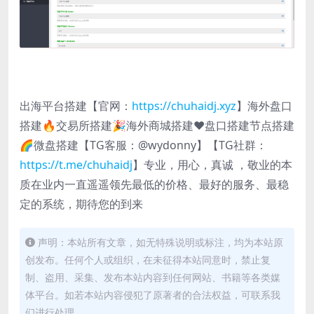
出海平台搭建【官网：
https://chuhaidj.xyz
】海外盘口
搭建🔥交易所搭建🎉海外商城搭建❤️盘口搭建节点搭建
🌈微盘搭建【TG客服：@wydonny】【TG社群：
https://t.me/chuhaidj
】专业，用心，真诚 ，敬业的本
质在业内一直遥遥领先最低的价格、最好的服务、最稳
定的系统，期待您的到来
声明：本站所有文章，如无特殊说明或标注，均为本站原
创发布。任何个人或组织，在未征得本站同意时，禁止复
制、盗用、采集、发布本站内容到任何网站、书籍等各类媒
体平台。如若本站内容侵犯了原著者的合法权益，可联系我
们进行处理。