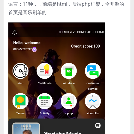
语言：11种，，前端是html，后端php框架，全开源的
首页是音乐刷单的