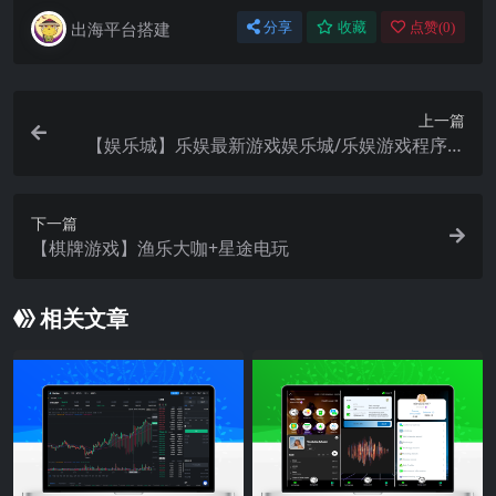
出海平台搭建
分享
收藏
点赞(
0
)
上一篇
【娱乐城】乐娱最新游戏娱乐城/乐娱游戏程序源
码/精美UI模板
下一篇
【棋牌游戏】渔乐大咖+星途电玩
相关文章