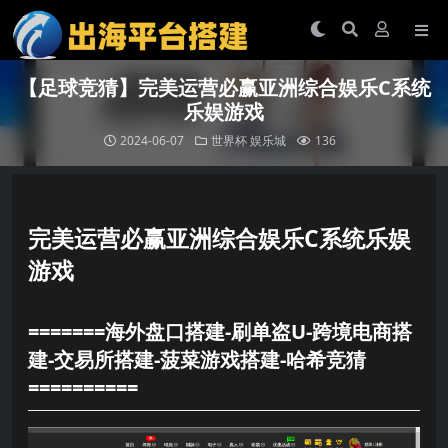
【足球竞猜】完美运营必赢亚洲综合娱乐C系统
乐娱游戏
2024-06-07
世界杯
娱乐城
136
完美运营必赢亚洲综合娱乐C系统乐娱
游戏
=======海外盘口搭建-刷单盗U-跨境电商搭
建-交易所搭建-菠菜游戏搭建-哈希竞猜
==========