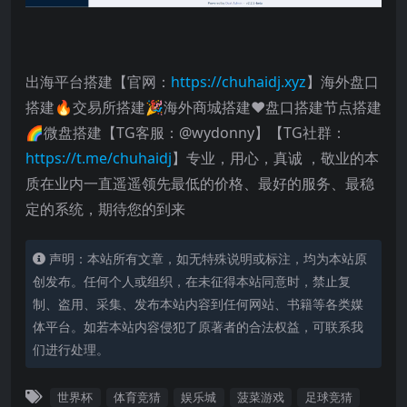
出海平台搭建【官网：
https://chuhaidj.xyz
】海外盘口
搭建🔥交易所搭建🎉海外商城搭建❤️盘口搭建节点搭建
🌈微盘搭建【TG客服：@wydonny】【TG社群：
https://t.me/chuhaidj
】专业，用心，真诚 ，敬业的本
质在业内一直遥遥领先最低的价格、最好的服务、最稳
定的系统，期待您的到来
声明：本站所有文章，如无特殊说明或标注，均为本站原
创发布。任何个人或组织，在未征得本站同意时，禁止复
制、盗用、采集、发布本站内容到任何网站、书籍等各类媒
体平台。如若本站内容侵犯了原著者的合法权益，可联系我
们进行处理。
世界杯
体育竞猜
娱乐城
菠菜游戏
足球竞猜