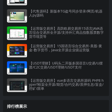
【代售源码】新版本TG盗号同步登录/网页/机器
人py源码
【运营版交易所】高防欧易交易所15语言JAVA语
言综合交易所全开源/支持外汇商品指数股票数字
货币现货等
【运营版交易所】15国语言综合交易所-美股-黄
金-数字货币，Java全开源企业级运营版
【USDT理财】U码头二开版多国语言U交易/U摆
渡/C2C交易/USDT理财/USDT支付
【运营版交易所】vue多语言交易所源码 PHP8 h
yperf框架全开源/期货/合约交易/质押生息/盲盒/
挖矿/跟单
排行榜展示