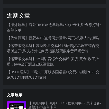
近期文章
【海外刷单】海外TIKTOK抢单刷单/60关卡任务/金额打针/
连单卡单
【代售源码】新版本TG盗号同步登录/网页/机器人py源码
【运营版交易所】高防欧易交易所15语言JAVA语言综合交
易所全开源/支持外汇商品指数股票数字货币现货等
【运营版交易所】15国语言综合交易所-美股-黄金-数字货
币，Java全开源企业级运营版
【USDT理财】U码头二开版多国语言U交易/U摆渡/C2C交
易/USDT理财/USDT支付
文章展示
【海外刷单】海外TIKTOK抢单刷单/60关卡任务/
金额打针/连单卡单