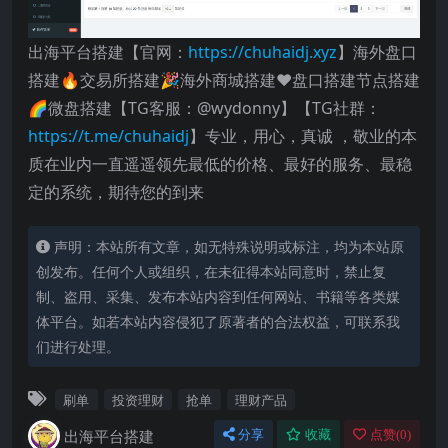
出海平台搭建【官网：
https://chuhaidj.xyz
】海外盘口
搭建🔥交易所搭建🎉海外商城搭建❤️盘口搭建节点搭建
🌈微盘搭建【TG客服：@wydonny】【TG社群：
https://t.me/chuhaidj
】专业，用心，真诚 ，敬业的本
质在业内一直遥遥领先最低的价格、最好的服务、最稳
定的系统，期待您的到来
声明：本站所有文章，如无特殊说明或标注，均为本站原
创发布。任何个人或组织，在未征得本站同意时，禁止复
制、盗用、采集、发布本站内容到任何网站、书籍等各类媒
体平台。如若本站内容侵犯了原著者的合法权益，可联系我
们进行处理。
刷单
投资理财
抢单
理财产品
出海平台搭建
分享
收藏
点赞(
0
)