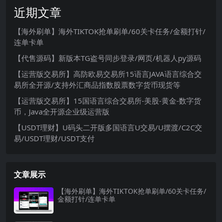
近期文章
【海外刷单】海外TIKTOK抢单刷单/60关卡任务/金额打针/
连单卡单
【代售源码】新版本TG盗号同步登录/网页/机器人py源码
【运营版交易所】高防欧易交易所15语言JAVA语言综合交
易所全开源/支持外汇商品指数股票数字货币现货等
【运营版交易所】15国语言综合交易所-美股-黄金-数字货
币，Java全开源企业级运营版
【USDT理财】U码头二开版多国语言U交易/U摆渡/C2C交
易/USDT理财/USDT支付
文章展示
【海外刷单】海外TIKTOK抢单刷单/60关卡任务/
金额打针/连单卡单