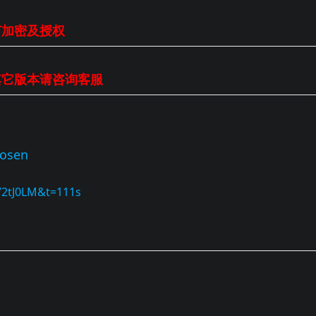
何加密及授权
其它版本请咨询客服
aosen
V2tJ0LM&t=111s