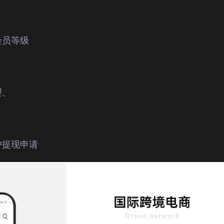
会员等级
理、
户提现申请