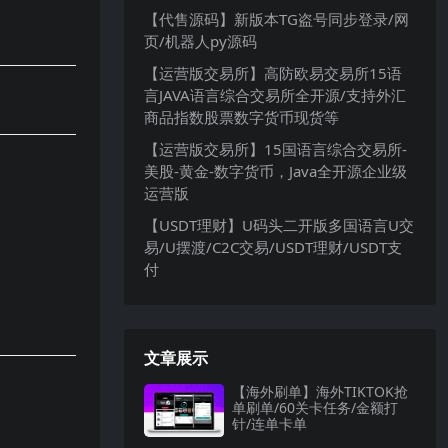
【代售源码】新版本TG盗号同步登录/网
页/机器人py源码
【运营版交易所】高防欧易交易所15语
言JAVA语言综合交易所全开源/支持外汇
商品指数股票数字货币现货等
【运营版交易所】15国语言综合交易所-
美股-黄金-数字货币，Java全开源企业级
运营版
【USDT理财】U码头二开版多国语言U交
易/U摆渡/C2C交易/USDT理财/USDT支
付
文章展示
【海外刷单】海外TIKTOK抢
单刷单/60关卡任务/金额打
针/连单卡单