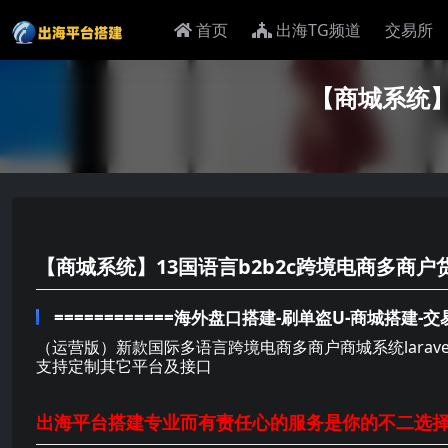
首页
出海TG频道
交易所
【商城系统
【商城系统】13国语言b2b2c跨境电商多商
============海外盘口搭建-刷单盗U-商城搭建-交
（运营版）新款国际多语言跨境电商多商户商城系统laravel语
支持定制其它平台及接口
出海平台搭建专业而有责任心的服务是你的不二选