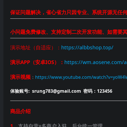
保证问题解决，省心省力只因专业、系统开源无任
小问题免费修改、支持定制二次开发功能、如需要
演示地址（自适应）：
https://albbshop.top/
演示APP（安卓IOS）：
https://wm.aosene.com/
演示视频
：
https://www.youtube.com/watch?v=yoW4
体验账号: srung783@gmail.com 密码：123456
商品介绍
1、
支持自营+多商户入驻，后台统一管理、