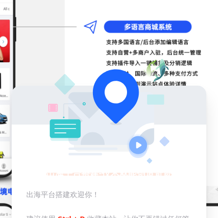
出海平台搭建-技术就能创造奇迹
出海平台搭建欢迎你！